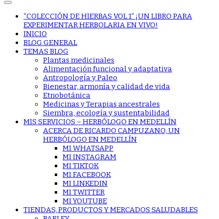
“COLECCIÓN DE HIERBAS VOL 1” ¡UN LIBRO PARA
EXPERIMENTAR HERBOLARIA EN VIVO!
INICIO
BLOG GENERAL
TEMAS BLOG
Plantas medicinales
Alimentación funcional y adaptativa
Antropología y Paleo
Bienestar, armonía y calidad de vida
Etnobotánica
Medicinas y Terapias ancestrales
Siembra, ecología y sustentabilidad
MIS SERVICIOS – HERBÓLOGO EN MEDELLÍN
ACERCA DE RICARDO CAMPUZANO, UN
HERBÓLOGO EN MEDELLÍN
MI WHATSAPP
MI INSTAGRAM
MI TIKTOK
MI FACEBOOK
MI LINKEDIN
MI TWITTER
MI YOUTUBE
TIENDAS, PRODUCTOS Y MERCADOS SALUDABLES
BARLEY