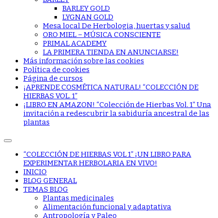
BARLEY GOLD
LYGNAN GOLD
Mesa local De Herbologia, huertas y salud
ORO MIEL – MÚSICA CONSCIENTE
PRIMAL ACADEMY
LA PRIMERA TIENDA EN ANUNCIARSE!
Más información sobre las cookies
Política de cookies
Página de cursos
¡APRENDE COSMÉTICA NATURAL! “COLECCIÓN DE
HIERBAS VOL. 1”
¡LIBRO EN AMAZON! “Colección de Hierbas Vol. 1” Una
invitación a redescubrir la sabiduría ancestral de las
plantas
“COLECCIÓN DE HIERBAS VOL 1” ¡UN LIBRO PARA
EXPERIMENTAR HERBOLARIA EN VIVO!
INICIO
BLOG GENERAL
TEMAS BLOG
Plantas medicinales
Alimentación funcional y adaptativa
Antropología y Paleo