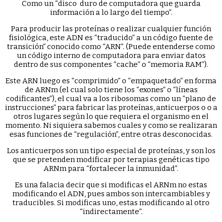
Como un “disco duro de computadora que guarda
información a lo largo del tiempo”.
Para producir las proteínas o realizar cualquier función
fisiológica, este ADN es “traducido” a un código fuente de
transición” conocido como “ARN”. (Puede entenderse como
un código interno de computadora para enviar datos
dentro de sus componentes “cache” o “memoria RAM”).
Este ARN luego es “comprimido” o “empaquetado” en forma
de ARNm (el cual solo tiene los “exones” o “líneas
codificantes”), el cual va a los ribosomas como un “plano de
instrucciones” para fabricar las proteínas, anticuerpos o o a
otros lugares según lo que requiera el organismo en el
momento. Ni siquiera sabemos cuales y como se realizaran
esas funciones de “regulación”, entre otras desconocidas.
Los anticuerpos son un tipo especial de proteínas, y son los
que se pretenden modificar por terapias genéticas tipo
ARNm para “fortalecer la inmunidad”.
Es una falacia decir que si modificas el ARNm no estas
modificando el ADN, pues ambos son intercambiables y
traducibles. Si modificas uno, estas modificando al otro
“indirectamente”.