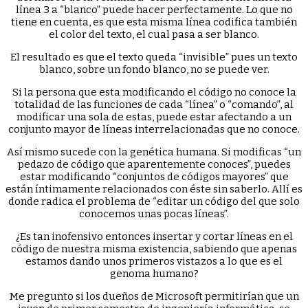
línea 3 a “blanco” puede hacer perfectamente. Lo que no
tiene en cuenta, es que esta misma línea codifica también
el color del texto, el cual pasa a ser blanco.
El resultado es que el texto queda “invisible” pues un texto
blanco, sobre un fondo blanco, no se puede ver.
Si la persona que esta modificando el código no conoce la
totalidad de las funciones de cada “línea” o “comando”, al
modificar una sola de estas, puede estar afectando a un
conjunto mayor de líneas interrelacionadas que no conoce.
Así mismo sucede con la genética humana. Si modificas “un
pedazo de código que aparentemente conoces”, puedes
estar modificando “conjuntos de códigos mayores” que
están íntimamente relacionados con éste sin saberlo. Allí es
donde radica el problema de “editar un código del que solo
conocemos unas pocas líneas”.
¿Es tan inofensivo entonces insertar y cortar líneas en el
código de nuestra misma existencia, sabiendo que apenas
estamos dando unos primeros vistazos a lo que es el
genoma humano?
Me pregunto si los dueños de Microsoft permitirían que un