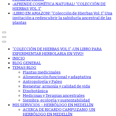
¡APRENDE COSMÉTICA NATURAL! “COLECCIÓN DE
HIERBAS VOL. 1”
¡LIBRO EN AMAZON! “Colección de Hierbas Vol. 1” Una
invitación a redescubrir la sabiduría ancestral de las
plantas
“COLECCIÓN DE HIERBAS VOL 1” ¡UN LIBRO PARA
EXPERIMENTAR HERBOLARIA EN VIVO!
INICIO
BLOG GENERAL
TEMAS BLOG
Plantas medicinales
Alimentación funcional y adaptativa
Antropología y Paleo
Bienestar, armonía y calidad de vida
Etnobotánica
Medicinas y Terapias ancestrales
Siembra, ecología y sustentabilidad
MIS SERVICIOS – HERBÓLOGO EN MEDELLÍN
ACERCA DE RICARDO CAMPUZANO, UN
HERBÓLOGO EN MEDELLÍN