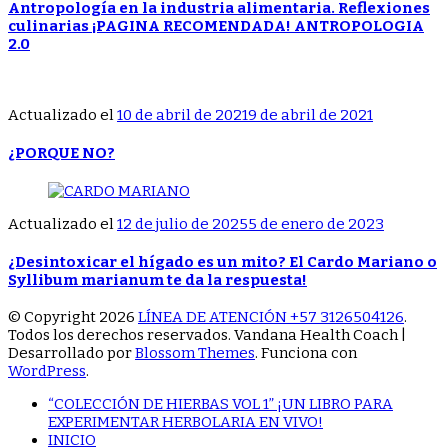
Antropología en la industria alimentaria. Reflexiones
culinarias ¡PAGINA RECOMENDADA! ANTROPOLOGIA
2.0
Actualizado el
10 de abril de 2021
9 de abril de 2021
¿PORQUE NO?
Actualizado el
12 de julio de 2025
5 de enero de 2023
¿Desintoxicar el hígado es un mito? El Cardo Mariano o
Syllibum marianum te da la respuesta!
© Copyright 2026
LÍNEA DE ATENCIÓN +57 3126504126
.
Todos los derechos reservados.
Vandana Health Coach |
Desarrollado por
Blossom Themes
. Funciona con
WordPress
.
“COLECCIÓN DE HIERBAS VOL 1” ¡UN LIBRO PARA
EXPERIMENTAR HERBOLARIA EN VIVO!
INICIO