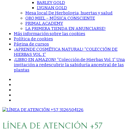
BARLEY GOLD
LYGNAN GOLD
Mesa local De Herbologia, huertas y salud
ORO MIEL – MÚSICA CONSCIENTE
PRIMAL ACADEMY
LA PRIMERA TIENDA EN ANUNCIARSE!
Más información sobre las cookies
Política de cookies
Página de cursos
¡APRENDE COSMÉTICA NATURAL! “COLECCIÓN DE
HIERBAS VOL. 1”
¡LIBRO EN AMAZON! “Colección de Hierbas Vol. 1” Una
invitación a redescubrir la sabiduría ancestral de las
plantas
LÍNEA DE ATENCIÓN +57