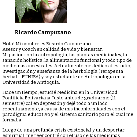
Ricardo Campuzano
Hola! Mi nombre es Ricardo Campuzano.
Asesor y Coach en calidad de vida y bienestar.
Mi pasión son la antropología, las plantas medicinales, la
sanación holística, la alimentación funcional y todo tipo de
medicinas ancestrales. Actualmente me dedico al estudio,
investigación y enseñanza de la herbología (Terapeuta
herbal – FUNIBA) y soy estudiante de Antropología en la
Universidad de Antioquia.
Hace un tiempo, estudié Medicina en la Universidad
Pontificia Bolivariana. Justo antes de graduarme (11
semestre) caí en depresión y dejé todo a un lado
repentinamente, a causa de mis inconformidades con el
paradigma educativo y el sistema sanitario para el cual me
formaba.
Luego de una profunda crisis existencial y un despertar
espiritual, me reencontré con el uso de las medicinas