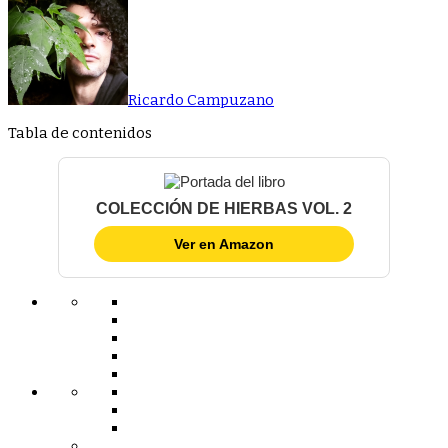
INTELIGENTE
MODIFICAR
NUESTRO
GENOMA?
Ricardo Campuzano
Tabla de contenidos
COLECCIÓN DE HIERBAS VOL. 2
Ver en Amazon