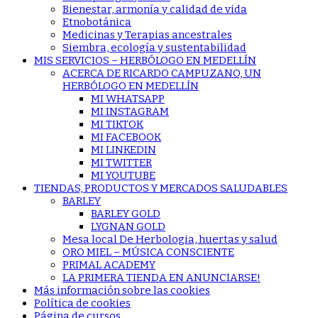
Bienestar, armonía y calidad de vida
Etnobotánica
Medicinas y Terapias ancestrales
Siembra, ecología y sustentabilidad
MIS SERVICIOS – HERBÓLOGO EN MEDELLÍN
ACERCA DE RICARDO CAMPUZANO, UN
HERBÓLOGO EN MEDELLÍN
MI WHATSAPP
MI INSTAGRAM
MI TIKTOK
MI FACEBOOK
MI LINKEDIN
MI TWITTER
MI YOUTUBE
TIENDAS, PRODUCTOS Y MERCADOS SALUDABLES
BARLEY
BARLEY GOLD
LYGNAN GOLD
Mesa local De Herbologia, huertas y salud
ORO MIEL – MÚSICA CONSCIENTE
PRIMAL ACADEMY
LA PRIMERA TIENDA EN ANUNCIARSE!
Más información sobre las cookies
Política de cookies
Página de cursos