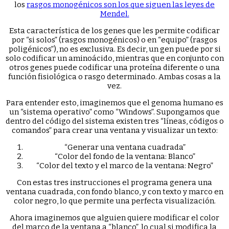
los
rasgos monogénicos son los que siguen las leyes de
Mendel.
Esta característica de los genes que les permite codificar
por “si solos” (rasgos monogénicos) o en “equipo” (rasgos
poligénicos”), no es exclusiva. Es decir, un gen puede por si
solo codificar un aminoácido, mientras que en conjunto con
otros genes puede codificar una proteína diferente o una
función fisiológica o rasgo determinado. Ambas cosas a la
vez.
Para entender esto, imaginemos que el genoma humano es
un “sistema operativo” como “Windows”. Supongamos que
dentro del código del sistema existen tres “líneas, códigos o
comandos” para crear una ventana y visualizar un texto:
“Generar una ventana cuadrada”
“Color del fondo de la ventana: Blanco”
“Color del texto y el marco de la ventana: Negro”
Con estas tres instrucciones el programa genera una
ventana cuadrada, con fondo blanco, y con texto y marco en
color negro, lo que permite una perfecta visualización.
Ahora imaginemos que alguien quiere modificar el color
del marco de la ventana a “blanco”, lo cual si modifica la