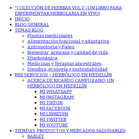
“COLECCIÓN DE HIERBAS VOL 1” ¡UN LIBRO PARA
EXPERIMENTAR HERBOLARIA EN VIVO!
INICIO
BLOG GENERAL
TEMAS BLOG
Plantas medicinales
Alimentación funcional y adaptativa
Antropología y Paleo
Bienestar, armonía y calidad de vida
Etnobotánica
Medicinas y Terapias ancestrales
Siembra, ecología y sustentabilidad
MIS SERVICIOS – HERBÓLOGO EN MEDELLÍN
ACERCA DE RICARDO CAMPUZANO, UN
HERBÓLOGO EN MEDELLÍN
MI WHATSAPP
MI INSTAGRAM
MI TIKTOK
MI FACEBOOK
MI LINKEDIN
MI TWITTER
MI YOUTUBE
TIENDAS, PRODUCTOS Y MERCADOS SALUDABLES
BARLEY