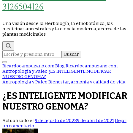
3126504126
Una visión desde la Herbología, la etnobotánica, las
medicinas ancestrales y la ciencia moderna, acerca de las
plantas medicinales.
Buscar:
Ricardocampuzano.com
Blog Ricardocampuzano.com
Antropología y Paleo
¿ES INTELIGENTE MODIFICAR
NUESTRO GENOMA?
Antropología y Paleo
Bienestar, armonía y calidad de vida
¿ES INTELIGENTE MODIFICAR
NUESTRO GENOMA?
Actualizado el
9 de agosto de 2023
9 de abril de 2021
Dejar
en
un comentario
¿ES