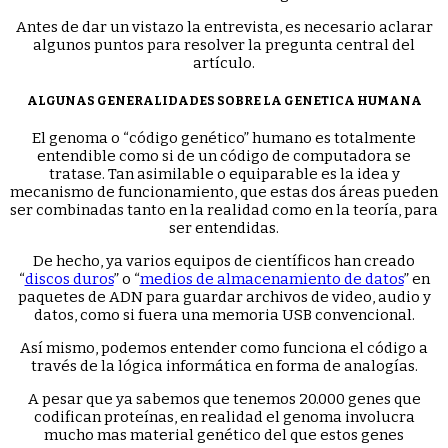
Antes de dar un vistazo la entrevista, es necesario aclarar
algunos puntos para resolver la pregunta central del
artículo.
ALGUNAS GENERALIDADES SOBRE LA GENETICA HUMANA
El genoma o “código genético” humano es totalmente
entendible como si de un código de computadora se
tratase. Tan asimilable o equiparable es la idea y
mecanismo de funcionamiento, que estas dos áreas pueden
ser combinadas tanto en la realidad como en la teoría, para
ser entendidas.
De hecho, ya varios equipos de científicos han creado
“
discos duros
” o “
medios de almacenamiento de datos
” en
paquetes de ADN para guardar archivos de video, audio y
datos, como si fuera una memoria USB convencional.
Así mismo, podemos entender como funciona el código a
través de la lógica informática en forma de analogías.
A pesar que ya sabemos que tenemos 20.000 genes que
codifican proteínas, en realidad el genoma involucra
mucho mas material genético del que estos genes