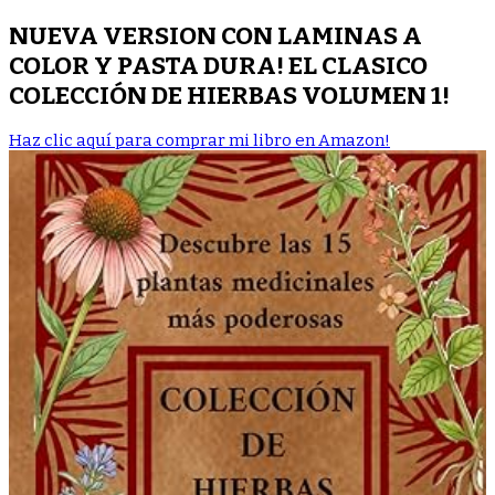
NUEVA VERSION CON LAMINAS A
COLOR Y PASTA DURA! EL CLASICO
COLECCIÓN DE HIERBAS VOLUMEN 1!
Haz clic aquí para comprar mi libro en Amazon!