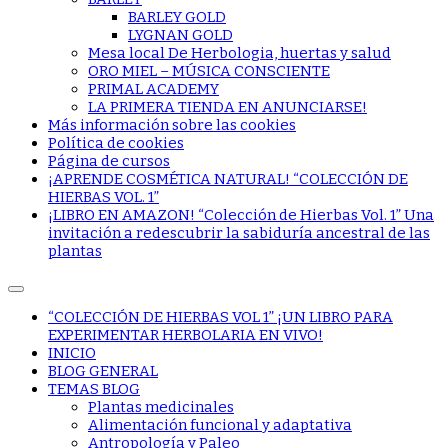
BARLEY GOLD
LYGNAN GOLD
Mesa local De Herbologia, huertas y salud
ORO MIEL – MÚSICA CONSCIENTE
PRIMAL ACADEMY
LA PRIMERA TIENDA EN ANUNCIARSE!
Más información sobre las cookies
Política de cookies
Página de cursos
¡APRENDE COSMÉTICA NATURAL! “COLECCIÓN DE
HIERBAS VOL. 1”
¡LIBRO EN AMAZON! “Colección de Hierbas Vol. 1” Una
invitación a redescubrir la sabiduría ancestral de las
plantas
“COLECCIÓN DE HIERBAS VOL 1” ¡UN LIBRO PARA
EXPERIMENTAR HERBOLARIA EN VIVO!
INICIO
BLOG GENERAL
TEMAS BLOG
Plantas medicinales
Alimentación funcional y adaptativa
Antropología y Paleo