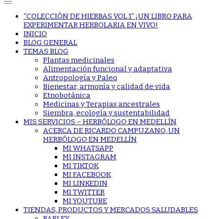
“COLECCIÓN DE HIERBAS VOL 1” ¡UN LIBRO PARA
EXPERIMENTAR HERBOLARIA EN VIVO!
INICIO
BLOG GENERAL
TEMAS BLOG
Plantas medicinales
Alimentación funcional y adaptativa
Antropología y Paleo
Bienestar, armonía y calidad de vida
Etnobotánica
Medicinas y Terapias ancestrales
Siembra, ecología y sustentabilidad
MIS SERVICIOS – HERBÓLOGO EN MEDELLÍN
ACERCA DE RICARDO CAMPUZANO, UN
HERBÓLOGO EN MEDELLÍN
MI WHATSAPP
MI INSTAGRAM
MI TIKTOK
MI FACEBOOK
MI LINKEDIN
MI TWITTER
MI YOUTUBE
TIENDAS, PRODUCTOS Y MERCADOS SALUDABLES
BARLEY