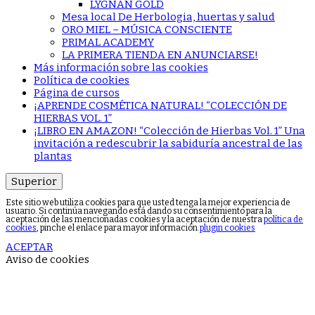
LYGNAN GOLD
Mesa local De Herbologia, huertas y salud
ORO MIEL – MÚSICA CONSCIENTE
PRIMAL ACADEMY
LA PRIMERA TIENDA EN ANUNCIARSE!
Más información sobre las cookies
Política de cookies
Página de cursos
¡APRENDE COSMÉTICA NATURAL! “COLECCIÓN DE
HIERBAS VOL. 1”
¡LIBRO EN AMAZON! “Colección de Hierbas Vol. 1” Una
invitación a redescubrir la sabiduría ancestral de las
plantas
Superior
Este sitio web utiliza cookies para que usted tenga la mejor experiencia de
usuario. Si continúa navegando está dando su consentimiento para la
aceptación de las mencionadas cookies y la aceptación de nuestra
política de
cookies
, pinche el enlace para mayor información.
plugin cookies
ACEPTAR
Aviso de cookies
Sign In