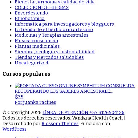
Bienestar, armonía y calidad de vida
COLECCION DE HIERBAS
Enverdesiendo
Etnobotánica
Informatica para investigadores y blogguers
La tienda de el herbolario artesano
Medicinas y Terapias ancestrales
Musica consciencia
Plantas medicinales
Siembra, ecología y sustentabilidad
Tiendas y Mercados saludables
Uncategorized
Cursos populares
RECUPERANDO LOS SABERES ANCESTRALE...
$35
Por juanka racines
© Copyright 2026
LÍNEA DE ATENCIÓN +57 3126504126
.
Todos los derechos reservados.
Vandana Health Coach |
Desarrollado por
Blossom Themes
. Funciona con
WordPress
.