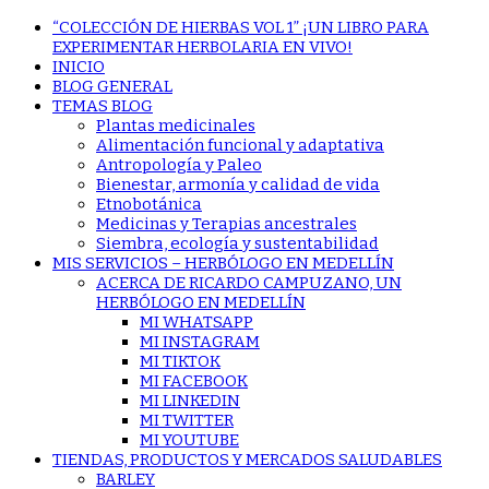
“COLECCIÓN DE HIERBAS VOL 1” ¡UN LIBRO PARA
EXPERIMENTAR HERBOLARIA EN VIVO!
INICIO
BLOG GENERAL
TEMAS BLOG
Plantas medicinales
Alimentación funcional y adaptativa
Antropología y Paleo
Bienestar, armonía y calidad de vida
Etnobotánica
Medicinas y Terapias ancestrales
Siembra, ecología y sustentabilidad
MIS SERVICIOS – HERBÓLOGO EN MEDELLÍN
ACERCA DE RICARDO CAMPUZANO, UN
HERBÓLOGO EN MEDELLÍN
MI WHATSAPP
MI INSTAGRAM
MI TIKTOK
MI FACEBOOK
MI LINKEDIN
MI TWITTER
MI YOUTUBE
TIENDAS, PRODUCTOS Y MERCADOS SALUDABLES
BARLEY