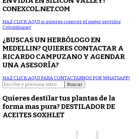
ENVIDIA EN SILICON VALLEY!
CONEXCOL.NET.COM
HAZ CLICK AQUI si quieres conocer el mejor servidor
Colombiano!
¿BUSCAS UN HERBÓLOGO EN
MEDELLIN? QUIERES CONTACTAR A
RICARDO CAMPUZANO Y AGENDAR
UNA ASESORÍA?
HAZ CLICK AQUI PARA CONTACTARNOS POR WHATSAPP!
Buscar:
Quieres destilar tus plantas de la
forma mas pura? DESTILADOR DE
ACEITES SOXHLET