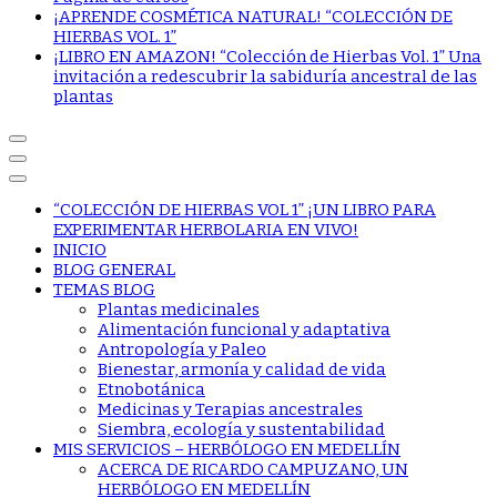
¡APRENDE COSMÉTICA NATURAL! “COLECCIÓN DE
HIERBAS VOL. 1”
¡LIBRO EN AMAZON! “Colección de Hierbas Vol. 1” Una
invitación a redescubrir la sabiduría ancestral de las
plantas
“COLECCIÓN DE HIERBAS VOL 1” ¡UN LIBRO PARA
EXPERIMENTAR HERBOLARIA EN VIVO!
INICIO
BLOG GENERAL
TEMAS BLOG
Plantas medicinales
Alimentación funcional y adaptativa
Antropología y Paleo
Bienestar, armonía y calidad de vida
Etnobotánica
Medicinas y Terapias ancestrales
Siembra, ecología y sustentabilidad
MIS SERVICIOS – HERBÓLOGO EN MEDELLÍN
ACERCA DE RICARDO CAMPUZANO, UN
HERBÓLOGO EN MEDELLÍN