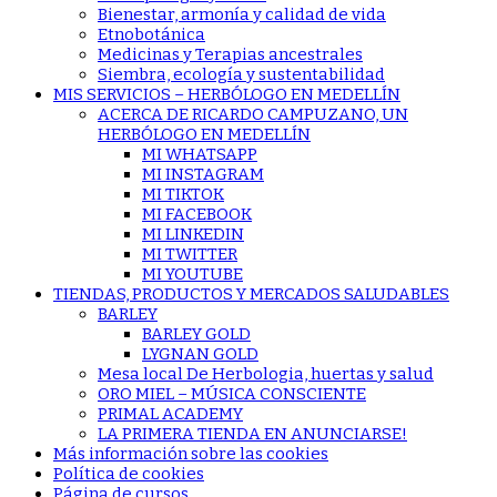
Bienestar, armonía y calidad de vida
Etnobotánica
Medicinas y Terapias ancestrales
Siembra, ecología y sustentabilidad
MIS SERVICIOS – HERBÓLOGO EN MEDELLÍN
ACERCA DE RICARDO CAMPUZANO, UN
HERBÓLOGO EN MEDELLÍN
MI WHATSAPP
MI INSTAGRAM
MI TIKTOK
MI FACEBOOK
MI LINKEDIN
MI TWITTER
MI YOUTUBE
TIENDAS, PRODUCTOS Y MERCADOS SALUDABLES
BARLEY
BARLEY GOLD
LYGNAN GOLD
Mesa local De Herbologia, huertas y salud
ORO MIEL – MÚSICA CONSCIENTE
PRIMAL ACADEMY
LA PRIMERA TIENDA EN ANUNCIARSE!
Más información sobre las cookies
Política de cookies
Página de cursos