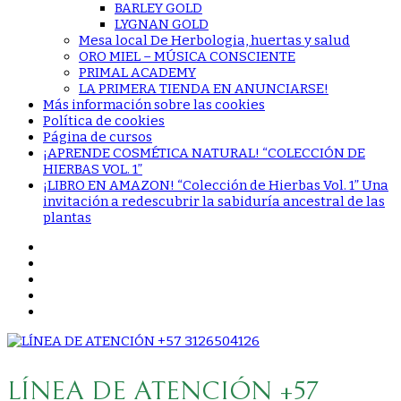
BARLEY GOLD
LYGNAN GOLD
Mesa local De Herbologia, huertas y salud
ORO MIEL – MÚSICA CONSCIENTE
PRIMAL ACADEMY
LA PRIMERA TIENDA EN ANUNCIARSE!
Más información sobre las cookies
Política de cookies
Página de cursos
¡APRENDE COSMÉTICA NATURAL! “COLECCIÓN DE
HIERBAS VOL. 1”
¡LIBRO EN AMAZON! “Colección de Hierbas Vol. 1” Una
invitación a redescubrir la sabiduría ancestral de las
plantas
LÍNEA DE ATENCIÓN +57