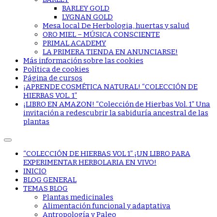
BARLEY GOLD
LYGNAN GOLD
Mesa local De Herbologia, huertas y salud
ORO MIEL – MÚSICA CONSCIENTE
PRIMAL ACADEMY
LA PRIMERA TIENDA EN ANUNCIARSE!
Más información sobre las cookies
Política de cookies
Página de cursos
¡APRENDE COSMÉTICA NATURAL! “COLECCIÓN DE
HIERBAS VOL. 1”
¡LIBRO EN AMAZON! “Colección de Hierbas Vol. 1” Una
invitación a redescubrir la sabiduría ancestral de las
plantas
“COLECCIÓN DE HIERBAS VOL 1” ¡UN LIBRO PARA
EXPERIMENTAR HERBOLARIA EN VIVO!
INICIO
BLOG GENERAL
TEMAS BLOG
Plantas medicinales
Alimentación funcional y adaptativa
Antropología y Paleo