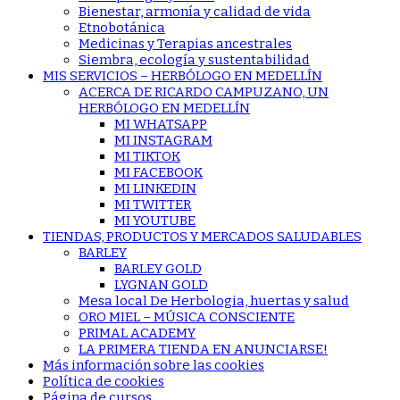
Bienestar, armonía y calidad de vida
Etnobotánica
Medicinas y Terapias ancestrales
Siembra, ecología y sustentabilidad
MIS SERVICIOS – HERBÓLOGO EN MEDELLÍN
ACERCA DE RICARDO CAMPUZANO, UN
HERBÓLOGO EN MEDELLÍN
MI WHATSAPP
MI INSTAGRAM
MI TIKTOK
MI FACEBOOK
MI LINKEDIN
MI TWITTER
MI YOUTUBE
TIENDAS, PRODUCTOS Y MERCADOS SALUDABLES
BARLEY
BARLEY GOLD
LYGNAN GOLD
Mesa local De Herbologia, huertas y salud
ORO MIEL – MÚSICA CONSCIENTE
PRIMAL ACADEMY
LA PRIMERA TIENDA EN ANUNCIARSE!
Más información sobre las cookies
Política de cookies
Página de cursos