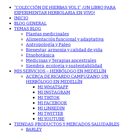
“COLECCIÓN DE HIERBAS VOL 1” ¡UN LIBRO PARA
EXPERIMENTAR HERBOLARIA EN VIVO!
INICIO
BLOG GENERAL
TEMAS BLOG
Plantas medicinales
Alimentación funcional y adaptativa
Antropología y Paleo
Bienestar, armonía y calidad de vida
Etnobotánica
Medicinas y Terapias ancestrales
Siembra, ecología y sustentabilidad
MIS SERVICIOS – HERBÓLOGO EN MEDELLÍN
ACERCA DE RICARDO CAMPUZANO, UN
HERBÓLOGO EN MEDELLÍN
MI WHATSAPP
MI INSTAGRAM
MI TIKTOK
MI FACEBOOK
MI LINKEDIN
MI TWITTER
MI YOUTUBE
TIENDAS, PRODUCTOS Y MERCADOS SALUDABLES
BARLEY