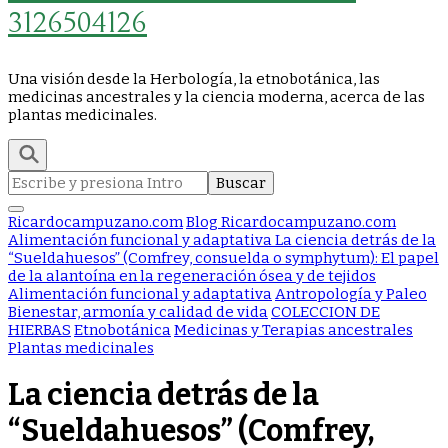
3126504126
Una visión desde la Herbología, la etnobotánica, las
medicinas ancestrales y la ciencia moderna, acerca de las
plantas medicinales.
Buscar:
Ricardocampuzano.com
Blog Ricardocampuzano.com
Alimentación funcional y adaptativa
La ciencia detrás de la
“Sueldahuesos” (Comfrey, consuelda o symphytum): El papel
de la alantoína en la regeneración ósea y de tejidos
Alimentación funcional y adaptativa
Antropología y Paleo
Bienestar, armonía y calidad de vida
COLECCION DE
HIERBAS
Etnobotánica
Medicinas y Terapias ancestrales
Plantas medicinales
La ciencia detrás de la
“Sueldahuesos” (Comfrey,