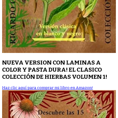
NUEVA VERSION CON LAMINAS A
COLOR Y PASTA DURA! EL CLASICO
COLECCIÓN DE HIERBAS VOLUMEN 1!
Haz clic aquí para comprar mi libro en Amazon!