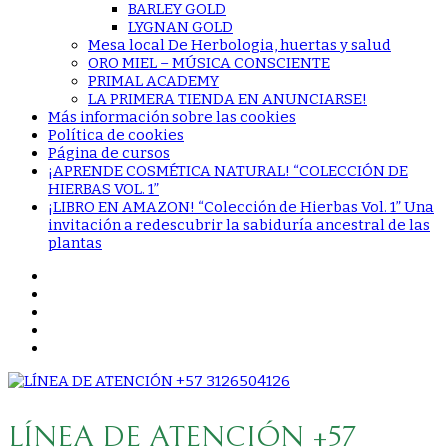
BARLEY GOLD
LYGNAN GOLD
Mesa local De Herbologia, huertas y salud
ORO MIEL – MÚSICA CONSCIENTE
PRIMAL ACADEMY
LA PRIMERA TIENDA EN ANUNCIARSE!
Más información sobre las cookies
Política de cookies
Página de cursos
¡APRENDE COSMÉTICA NATURAL! “COLECCIÓN DE
HIERBAS VOL. 1”
¡LIBRO EN AMAZON! “Colección de Hierbas Vol. 1” Una
invitación a redescubrir la sabiduría ancestral de las
plantas
LÍNEA DE ATENCIÓN +57