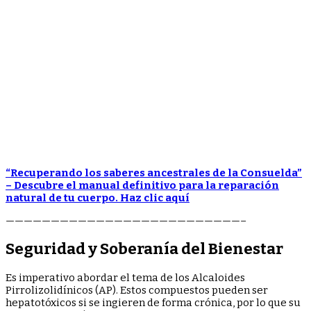
“Recuperando los saberes ancestrales de la Consuelda”
– Descubre el manual definitivo para la reparación
natural de tu cuerpo. Haz clic aquí
——————————————————————————–
Seguridad y Soberanía del Bienestar
Es imperativo abordar el tema de los Alcaloides
Pirrolizolidínicos (AP). Estos compuestos pueden ser
hepatotóxicos si se ingieren de forma crónica, por lo que su