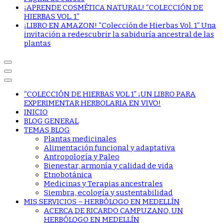
¡APRENDE COSMÉTICA NATURAL! “COLECCIÓN DE
HIERBAS VOL. 1”
¡LIBRO EN AMAZON! “Colección de Hierbas Vol. 1” Una
invitación a redescubrir la sabiduría ancestral de las
plantas
“COLECCIÓN DE HIERBAS VOL 1” ¡UN LIBRO PARA
EXPERIMENTAR HERBOLARIA EN VIVO!
INICIO
BLOG GENERAL
TEMAS BLOG
Plantas medicinales
Alimentación funcional y adaptativa
Antropología y Paleo
Bienestar, armonía y calidad de vida
Etnobotánica
Medicinas y Terapias ancestrales
Siembra, ecología y sustentabilidad
MIS SERVICIOS – HERBÓLOGO EN MEDELLÍN
ACERCA DE RICARDO CAMPUZANO, UN
HERBÓLOGO EN MEDELLÍN