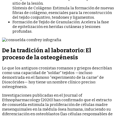
sitio de la lesión.
Síntesis de Colágeno: Estimula la formación de nuevas
fibras de colágeno, esenciales para la reconstrucción
del tejido conjuntivo, tendones y ligamentos.
Formación de Tejido de Granulación: Acelera la fase
de epitelización en heridas cutáneas y lesiones
profundas.
De la tradición al laboratorio: El
proceso de la osteogénesis
Lo que los antiguos cronistas romanos y griegos describían
como una capacidad de “soldar” tejidos —incluso
demostrada en el famoso “experimento de la carne” de
Dioscórides— hoy tiene un nombre clínico preciso:
osteogénesis.
Investigaciones publicadas en el Journal of
Ethnopharmacology (2020) han confirmado que el extracto
de consuelda estimula la proliferación de células madre
mesenquimales en la médula ósea humana, induciendo su
diferenciación en osteoblastos (las células responsables de