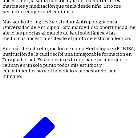
ancestrales, la salud holística y la formación en artes
marciales y meditación que tenía desde niño. Esto me
permitió recuperar el equilibrio.
Mas adelante, ingresé a estudiar Antropología en la
Universidad de Antioquia. Esta maravillosa oportunidad me
abrió las puertas al mundo de la etnobotánica y las
medicinas ancestrales desde el punto de vista académico.
Además de todo ello, me formé como Herbólogo en FUNIBA,
institución de la cual recibí una inmejorable formación en
Terapia herbal. Esta ciencia es la que hace posible que se
reúnan en un solo punto todos mis estudios y
conocimientos para el beneficio y bienestar del ser
humano.
Navegación
de
entradas