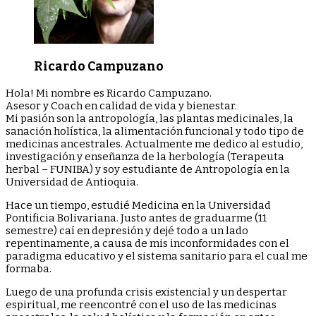
Ricardo Campuzano
Hola! Mi nombre es Ricardo Campuzano.
Asesor y Coach en calidad de vida y bienestar.
Mi pasión son la antropología, las plantas medicinales, la
sanación holística, la alimentación funcional y todo tipo de
medicinas ancestrales. Actualmente me dedico al estudio,
investigación y enseñanza de la herbología (Terapeuta
herbal – FUNIBA) y soy estudiante de Antropología en la
Universidad de Antioquia.
Hace un tiempo, estudié Medicina en la Universidad
Pontificia Bolivariana. Justo antes de graduarme (11
semestre) caí en depresión y dejé todo a un lado
repentinamente, a causa de mis inconformidades con el
paradigma educativo y el sistema sanitario para el cual me
formaba.
Luego de una profunda crisis existencial y un despertar
espiritual, me reencontré con el uso de las medicinas