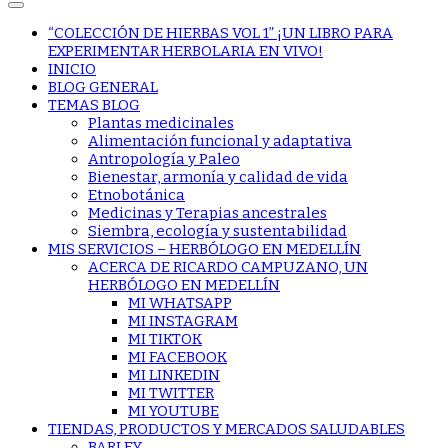
“COLECCIÓN DE HIERBAS VOL 1” ¡UN LIBRO PARA
EXPERIMENTAR HERBOLARIA EN VIVO!
INICIO
BLOG GENERAL
TEMAS BLOG
Plantas medicinales
Alimentación funcional y adaptativa
Antropología y Paleo
Bienestar, armonía y calidad de vida
Etnobotánica
Medicinas y Terapias ancestrales
Siembra, ecología y sustentabilidad
MIS SERVICIOS – HERBÓLOGO EN MEDELLÍN
ACERCA DE RICARDO CAMPUZANO, UN
HERBÓLOGO EN MEDELLÍN
MI WHATSAPP
MI INSTAGRAM
MI TIKTOK
MI FACEBOOK
MI LINKEDIN
MI TWITTER
MI YOUTUBE
TIENDAS, PRODUCTOS Y MERCADOS SALUDABLES
BARLEY