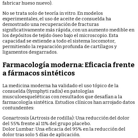
fabricar hueso nuevo).
No se trata solo de teoría in vitro. En modelos
experimentales, el uso de aceite de consuelda ha
demostrado una recuperación de fracturas
significativamente más rápida, con un aumento medible en
los depósitos de tejido óseo bajo el microscopio. Esta
capacidad se extiende a todo el sistema locomotor,
permitiendo la reparación profunda de cartílagos y
ligamentos desgarrados.
Farmacología moderna: Eficacia frente
a fármacos sintéticos
La medicina moderna ha validado el uso tópico de la
consuelda (Symphyti radix) en patologías
musculoesqueléticas con resultados que desafían a la
farmacología sintética. Estudios clínicos han arrojado datos
contundentes:
Gonartrosis (Artrosis de rodilla): Una reducción del dolor
del 55% frente al 11% del grupo placebo.
Dolor Lumbar: Una eficacia del 95% en la reducción del
dolor tras solo 5 días de aplicación.