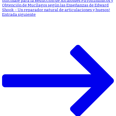
officinale para la Reducción de Alcaloides Pirrolizidínicos y
Obtención de Mucílagos según las Enseñanzas de Edward
Shook – Un reparador natural de articulaciones y huesos!
Entrada siguiente