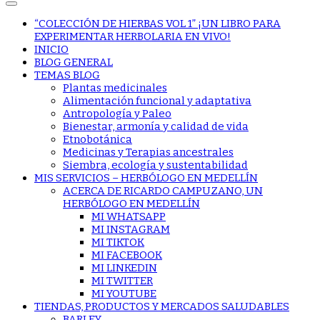
“COLECCIÓN DE HIERBAS VOL 1” ¡UN LIBRO PARA
EXPERIMENTAR HERBOLARIA EN VIVO!
INICIO
BLOG GENERAL
TEMAS BLOG
Plantas medicinales
Alimentación funcional y adaptativa
Antropología y Paleo
Bienestar, armonía y calidad de vida
Etnobotánica
Medicinas y Terapias ancestrales
Siembra, ecología y sustentabilidad
MIS SERVICIOS – HERBÓLOGO EN MEDELLÍN
ACERCA DE RICARDO CAMPUZANO, UN
HERBÓLOGO EN MEDELLÍN
MI WHATSAPP
MI INSTAGRAM
MI TIKTOK
MI FACEBOOK
MI LINKEDIN
MI TWITTER
MI YOUTUBE
TIENDAS, PRODUCTOS Y MERCADOS SALUDABLES
BARLEY