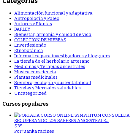
Categorías
Alimentación funcional y adaptativa
Antropología y Paleo
Autores y Plantas
BARLEY
Bienestar, armonía y calidad de vida
COLECCION DE HIERBAS
Enverdesiendo
Etnobotánica
Informatica para investigadores y blogguers
La tienda de el herbolario artesano
Medicinas y Terapias ancestrales
Musica consciencia
Plantas medicinales
Siembra, ecología y sustentabilidad
Tiendas y Mercados saludables
Uncategorized
Cursos populares
RECUPERANDO LOS SABERES ANCESTRALE...
$35
Por juanka racines