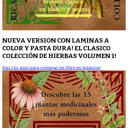
NUEVA VERSION CON LAMINAS A
COLOR Y PASTA DURA! EL CLASICO
COLECCIÓN DE HIERBAS VOLUMEN 1!
Haz clic aquí para comprar mi libro en Amazon!