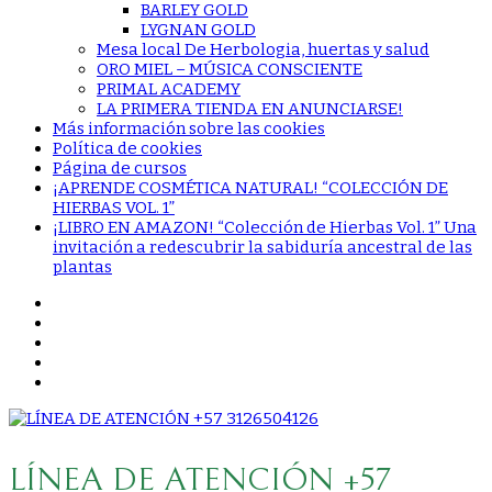
BARLEY GOLD
LYGNAN GOLD
Mesa local De Herbologia, huertas y salud
ORO MIEL – MÚSICA CONSCIENTE
PRIMAL ACADEMY
LA PRIMERA TIENDA EN ANUNCIARSE!
Más información sobre las cookies
Política de cookies
Página de cursos
¡APRENDE COSMÉTICA NATURAL! “COLECCIÓN DE
HIERBAS VOL. 1”
¡LIBRO EN AMAZON! “Colección de Hierbas Vol. 1” Una
invitación a redescubrir la sabiduría ancestral de las
plantas
LÍNEA DE ATENCIÓN +57