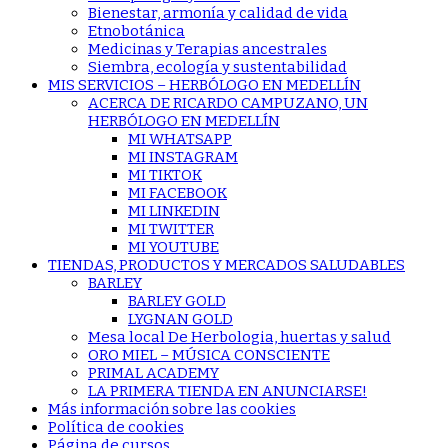
Bienestar, armonía y calidad de vida
Etnobotánica
Medicinas y Terapias ancestrales
Siembra, ecología y sustentabilidad
MIS SERVICIOS – HERBÓLOGO EN MEDELLÍN
ACERCA DE RICARDO CAMPUZANO, UN
HERBÓLOGO EN MEDELLÍN
MI WHATSAPP
MI INSTAGRAM
MI TIKTOK
MI FACEBOOK
MI LINKEDIN
MI TWITTER
MI YOUTUBE
TIENDAS, PRODUCTOS Y MERCADOS SALUDABLES
BARLEY
BARLEY GOLD
LYGNAN GOLD
Mesa local De Herbologia, huertas y salud
ORO MIEL – MÚSICA CONSCIENTE
PRIMAL ACADEMY
LA PRIMERA TIENDA EN ANUNCIARSE!
Más información sobre las cookies
Política de cookies
Página de cursos