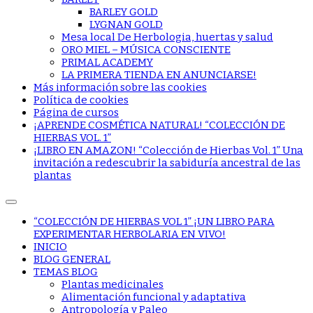
BARLEY GOLD
LYGNAN GOLD
Mesa local De Herbologia, huertas y salud
ORO MIEL – MÚSICA CONSCIENTE
PRIMAL ACADEMY
LA PRIMERA TIENDA EN ANUNCIARSE!
Más información sobre las cookies
Política de cookies
Página de cursos
¡APRENDE COSMÉTICA NATURAL! “COLECCIÓN DE
HIERBAS VOL. 1”
¡LIBRO EN AMAZON! “Colección de Hierbas Vol. 1” Una
invitación a redescubrir la sabiduría ancestral de las
plantas
“COLECCIÓN DE HIERBAS VOL 1” ¡UN LIBRO PARA
EXPERIMENTAR HERBOLARIA EN VIVO!
INICIO
BLOG GENERAL
TEMAS BLOG
Plantas medicinales
Alimentación funcional y adaptativa
Antropología y Paleo