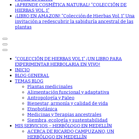
¡APRENDE COSMÉTICA NATURAL! “COLECCIÓN DE
HIERBAS VOL. 1”
¡LIBRO EN AMAZON! “Colección de Hierbas Vol. 1” Una
invitación a redescubrir la sabiduría ancestral de las
plantas
“COLECCIÓN DE HIERBAS VOL 1” ¡UN LIBRO PARA
EXPERIMENTAR HERBOLARIA EN VIVO!
INICIO
BLOG GENERAL
TEMAS BLOG
Plantas medicinales
Alimentación funcional y adaptativa
Antropología y Paleo
Bienestar, armonía y calidad de vida
Etnobotánica
Medicinas y Terapias ancestrales
Siembra, ecología y sustentabilidad
MIS SERVICIOS – HERBÓLOGO EN MEDELLÍN
ACERCA DE RICARDO CAMPUZANO, UN
HERBÓLOGO EN MEDELLÍN