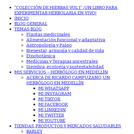
“COLECCIÓN DE HIERBAS VOL 1” ¡UN LIBRO PARA
EXPERIMENTAR HERBOLARIA EN VIVO!
INICIO
BLOG GENERAL
TEMAS BLOG
Plantas medicinales
Alimentación funcional y adaptativa
Antropología y Paleo
Bienestar, armonía y calidad de vida
Etnobotánica
Medicinas y Terapias ancestrales
Siembra, ecología y sustentabilidad
MIS SERVICIOS – HERBÓLOGO EN MEDELLÍN
ACERCA DE RICARDO CAMPUZANO, UN
HERBÓLOGO EN MEDELLÍN
MI WHATSAPP
MI INSTAGRAM
MI TIKTOK
MI FACEBOOK
MI LINKEDIN
MI TWITTER
MI YOUTUBE
TIENDAS, PRODUCTOS Y MERCADOS SALUDABLES
BARLEY