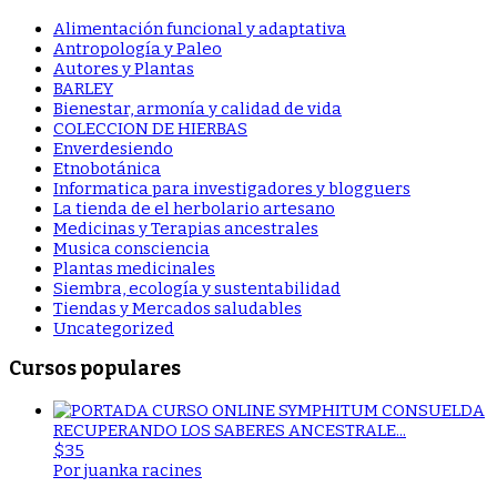
Alimentación funcional y adaptativa
Antropología y Paleo
Autores y Plantas
BARLEY
Bienestar, armonía y calidad de vida
COLECCION DE HIERBAS
Enverdesiendo
Etnobotánica
Informatica para investigadores y blogguers
La tienda de el herbolario artesano
Medicinas y Terapias ancestrales
Musica consciencia
Plantas medicinales
Siembra, ecología y sustentabilidad
Tiendas y Mercados saludables
Uncategorized
Cursos populares
RECUPERANDO LOS SABERES ANCESTRALE...
$35
Por juanka racines