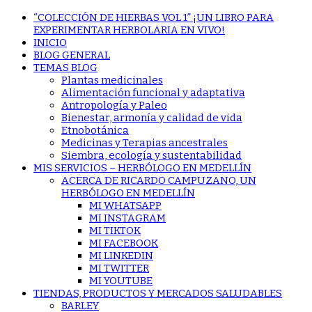
“COLECCIÓN DE HIERBAS VOL 1” ¡UN LIBRO PARA
EXPERIMENTAR HERBOLARIA EN VIVO!
INICIO
BLOG GENERAL
TEMAS BLOG
Plantas medicinales
Alimentación funcional y adaptativa
Antropología y Paleo
Bienestar, armonía y calidad de vida
Etnobotánica
Medicinas y Terapias ancestrales
Siembra, ecología y sustentabilidad
MIS SERVICIOS – HERBÓLOGO EN MEDELLÍN
ACERCA DE RICARDO CAMPUZANO, UN
HERBÓLOGO EN MEDELLÍN
MI WHATSAPP
MI INSTAGRAM
MI TIKTOK
MI FACEBOOK
MI LINKEDIN
MI TWITTER
MI YOUTUBE
TIENDAS, PRODUCTOS Y MERCADOS SALUDABLES
BARLEY