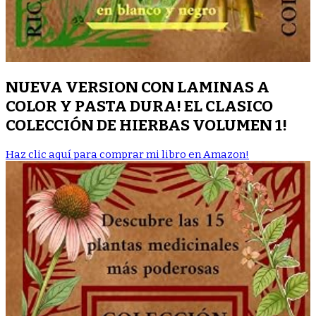
NUEVA VERSION CON LAMINAS A
COLOR Y PASTA DURA! EL CLASICO
COLECCIÓN DE HIERBAS VOLUMEN 1!
Haz clic aquí para comprar mi libro en Amazon!