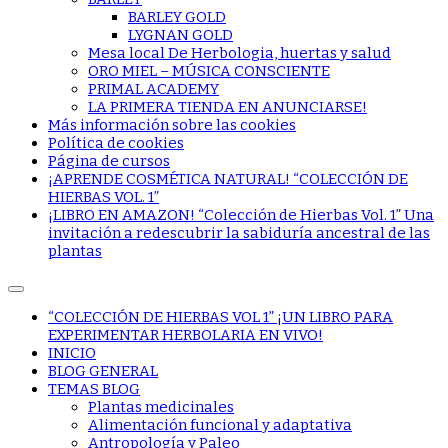
BARLEY GOLD
LYGNAN GOLD
Mesa local De Herbologia, huertas y salud
ORO MIEL – MÚSICA CONSCIENTE
PRIMAL ACADEMY
LA PRIMERA TIENDA EN ANUNCIARSE!
Más información sobre las cookies
Política de cookies
Página de cursos
¡APRENDE COSMÉTICA NATURAL! “COLECCIÓN DE
HIERBAS VOL. 1”
¡LIBRO EN AMAZON! “Colección de Hierbas Vol. 1” Una
invitación a redescubrir la sabiduría ancestral de las
plantas
“COLECCIÓN DE HIERBAS VOL 1” ¡UN LIBRO PARA
EXPERIMENTAR HERBOLARIA EN VIVO!
INICIO
BLOG GENERAL
TEMAS BLOG
Plantas medicinales
Alimentación funcional y adaptativa
Antropología y Paleo