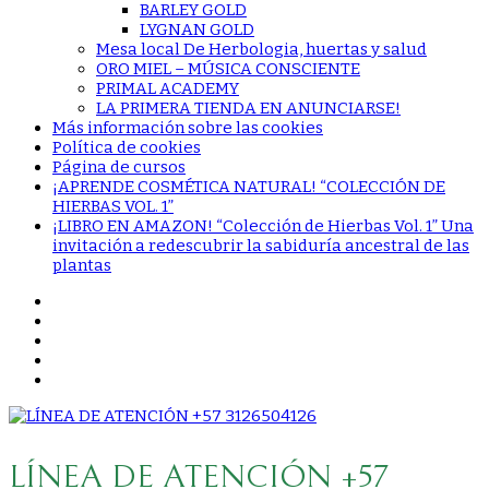
BARLEY GOLD
LYGNAN GOLD
Mesa local De Herbologia, huertas y salud
ORO MIEL – MÚSICA CONSCIENTE
PRIMAL ACADEMY
LA PRIMERA TIENDA EN ANUNCIARSE!
Más información sobre las cookies
Política de cookies
Página de cursos
¡APRENDE COSMÉTICA NATURAL! “COLECCIÓN DE
HIERBAS VOL. 1”
¡LIBRO EN AMAZON! “Colección de Hierbas Vol. 1” Una
invitación a redescubrir la sabiduría ancestral de las
plantas
LÍNEA DE ATENCIÓN +57