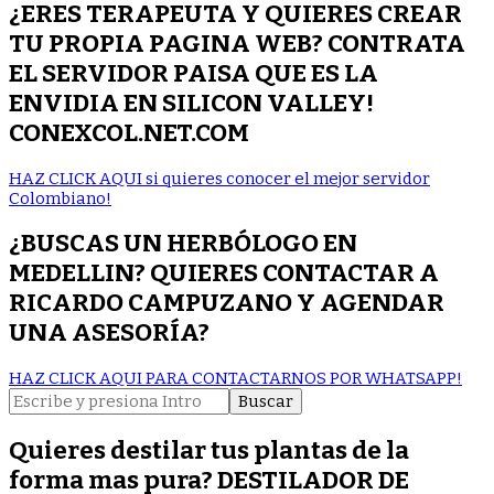
¿ERES TERAPEUTA Y QUIERES CREAR
TU PROPIA PAGINA WEB? CONTRATA
EL SERVIDOR PAISA QUE ES LA
ENVIDIA EN SILICON VALLEY!
CONEXCOL.NET.COM
HAZ CLICK AQUI si quieres conocer el mejor servidor
Colombiano!
¿BUSCAS UN HERBÓLOGO EN
MEDELLIN? QUIERES CONTACTAR A
RICARDO CAMPUZANO Y AGENDAR
UNA ASESORÍA?
HAZ CLICK AQUI PARA CONTACTARNOS POR WHATSAPP!
Buscar:
Quieres destilar tus plantas de la
forma mas pura? DESTILADOR DE