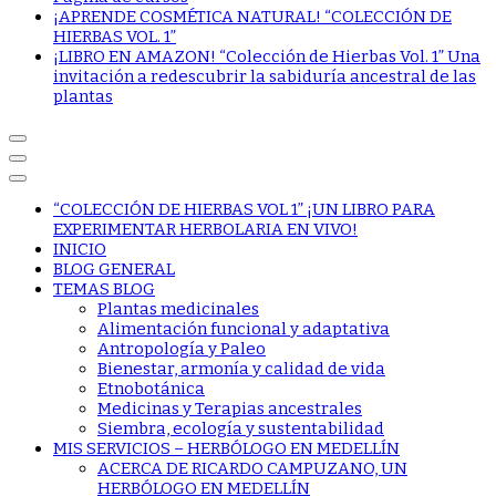
¡APRENDE COSMÉTICA NATURAL! “COLECCIÓN DE
HIERBAS VOL. 1”
¡LIBRO EN AMAZON! “Colección de Hierbas Vol. 1” Una
invitación a redescubrir la sabiduría ancestral de las
plantas
“COLECCIÓN DE HIERBAS VOL 1” ¡UN LIBRO PARA
EXPERIMENTAR HERBOLARIA EN VIVO!
INICIO
BLOG GENERAL
TEMAS BLOG
Plantas medicinales
Alimentación funcional y adaptativa
Antropología y Paleo
Bienestar, armonía y calidad de vida
Etnobotánica
Medicinas y Terapias ancestrales
Siembra, ecología y sustentabilidad
MIS SERVICIOS – HERBÓLOGO EN MEDELLÍN
ACERCA DE RICARDO CAMPUZANO, UN
HERBÓLOGO EN MEDELLÍN