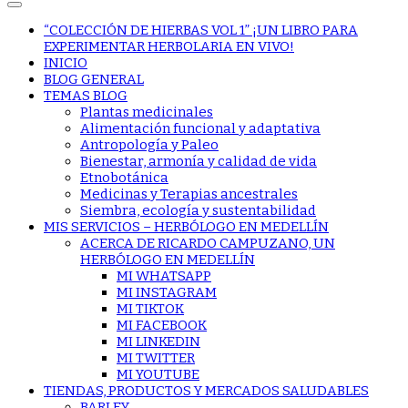
“COLECCIÓN DE HIERBAS VOL 1” ¡UN LIBRO PARA
EXPERIMENTAR HERBOLARIA EN VIVO!
INICIO
BLOG GENERAL
TEMAS BLOG
Plantas medicinales
Alimentación funcional y adaptativa
Antropología y Paleo
Bienestar, armonía y calidad de vida
Etnobotánica
Medicinas y Terapias ancestrales
Siembra, ecología y sustentabilidad
MIS SERVICIOS – HERBÓLOGO EN MEDELLÍN
ACERCA DE RICARDO CAMPUZANO, UN
HERBÓLOGO EN MEDELLÍN
MI WHATSAPP
MI INSTAGRAM
MI TIKTOK
MI FACEBOOK
MI LINKEDIN
MI TWITTER
MI YOUTUBE
TIENDAS, PRODUCTOS Y MERCADOS SALUDABLES
BARLEY