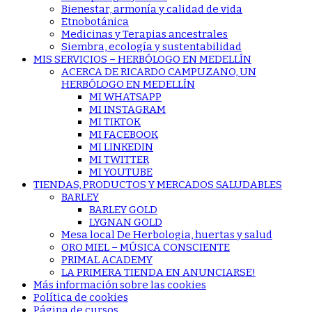
Bienestar, armonía y calidad de vida
Etnobotánica
Medicinas y Terapias ancestrales
Siembra, ecología y sustentabilidad
MIS SERVICIOS – HERBÓLOGO EN MEDELLÍN
ACERCA DE RICARDO CAMPUZANO, UN
HERBÓLOGO EN MEDELLÍN
MI WHATSAPP
MI INSTAGRAM
MI TIKTOK
MI FACEBOOK
MI LINKEDIN
MI TWITTER
MI YOUTUBE
TIENDAS, PRODUCTOS Y MERCADOS SALUDABLES
BARLEY
BARLEY GOLD
LYGNAN GOLD
Mesa local De Herbologia, huertas y salud
ORO MIEL – MÚSICA CONSCIENTE
PRIMAL ACADEMY
LA PRIMERA TIENDA EN ANUNCIARSE!
Más información sobre las cookies
Política de cookies
Página de cursos