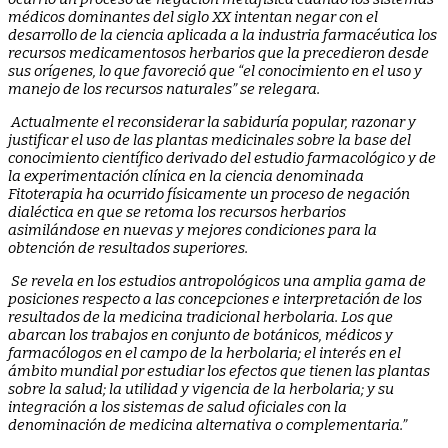
médicos dominantes del siglo XX intentan negar con el
desarrollo de la ciencia aplicada a la industria farmacéutica los
recursos medicamentosos herbarios que la precedieron desde
sus orígenes, lo que favoreció que “el conocimiento en el uso y
manejo de los recursos naturales” se relegara.
Actualmente el reconsiderar la sabiduría popular, razonar y
justificar el uso de las plantas medicinales sobre la base del
conocimiento científico derivado del estudio farmacológico y de
la experimentación clínica en la ciencia denominada
Fitoterapia ha ocurrido físicamente un proceso de negación
dialéctica en que se retoma los recursos herbarios
asimilándose en nuevas y mejores condiciones para la
obtención de resultados superiores.
Se revela en los estudios antropológicos una amplia gama de
posiciones respecto a las concepciones e
interpretación de los
resultados de la medicina tradicional herbolaria. Los que
abarcan los trabajos en conjunto de botánicos, médicos y
farmacólogos en el campo de la herbolaria; el interés en el
ámbito mundial por estudiar los efectos que tienen las plantas
sobre la salud; la utilidad y vigencia de la herbolaria; y su
integración a los sistemas de salud oficiales con la
denominación de medicina alternativa o complementaria.”