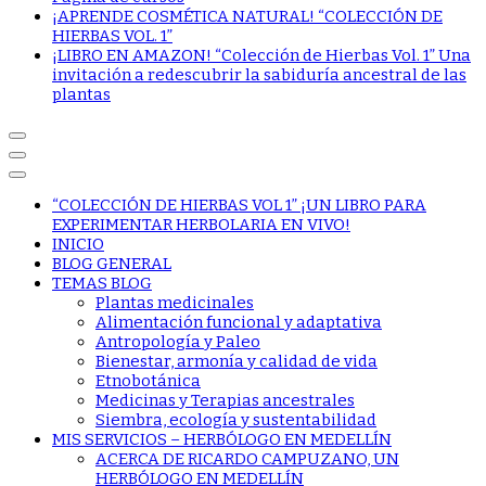
¡APRENDE COSMÉTICA NATURAL! “COLECCIÓN DE
HIERBAS VOL. 1”
¡LIBRO EN AMAZON! “Colección de Hierbas Vol. 1” Una
invitación a redescubrir la sabiduría ancestral de las
plantas
“COLECCIÓN DE HIERBAS VOL 1” ¡UN LIBRO PARA
EXPERIMENTAR HERBOLARIA EN VIVO!
INICIO
BLOG GENERAL
TEMAS BLOG
Plantas medicinales
Alimentación funcional y adaptativa
Antropología y Paleo
Bienestar, armonía y calidad de vida
Etnobotánica
Medicinas y Terapias ancestrales
Siembra, ecología y sustentabilidad
MIS SERVICIOS – HERBÓLOGO EN MEDELLÍN
ACERCA DE RICARDO CAMPUZANO, UN
HERBÓLOGO EN MEDELLÍN