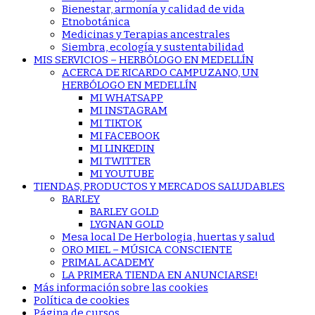
Bienestar, armonía y calidad de vida
Etnobotánica
Medicinas y Terapias ancestrales
Siembra, ecología y sustentabilidad
MIS SERVICIOS – HERBÓLOGO EN MEDELLÍN
ACERCA DE RICARDO CAMPUZANO, UN
HERBÓLOGO EN MEDELLÍN
MI WHATSAPP
MI INSTAGRAM
MI TIKTOK
MI FACEBOOK
MI LINKEDIN
MI TWITTER
MI YOUTUBE
TIENDAS, PRODUCTOS Y MERCADOS SALUDABLES
BARLEY
BARLEY GOLD
LYGNAN GOLD
Mesa local De Herbologia, huertas y salud
ORO MIEL – MÚSICA CONSCIENTE
PRIMAL ACADEMY
LA PRIMERA TIENDA EN ANUNCIARSE!
Más información sobre las cookies
Política de cookies
Página de cursos