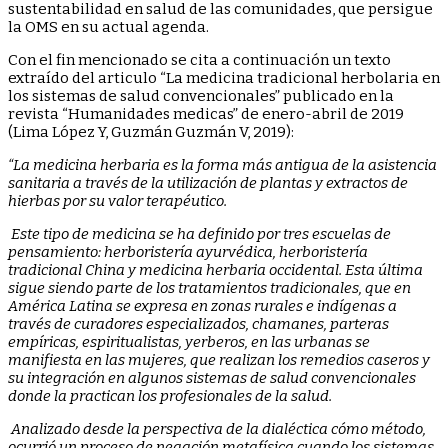
sustentabilidad en salud de las comunidades, que persigue
la OMS en su actual agenda.
Con el fin mencionado se cita a continuación un texto
extraído del articulo “La medicina tradicional herbolaria en
los sistemas de salud convencionales” publicado en la
revista “Humanidades medicas” de enero-abril de 2019
(Lima López Y, Guzmán Guzmán V, 2019):
“La medicina herbaria es la forma más antigua de la asistencia
sanitaria a través de la utilización de plantas y extractos de
hierbas por su valor terapéutico.
Este tipo de medicina se ha definido por tres escuelas de
pensamiento: herboristería ayurvédica, herboristería
tradicional China y medicina herbaria occidental. Esta última
sigue siendo parte de los tratamientos tradicionales, que en
América Latina se expresa en zonas rurales e indígenas a
través de curadores especializados, chamanes, parteras
empíricas, espiritualistas, yerberos, en las urbanas se
manifiesta en las mujeres, que realizan los remedios caseros y
su integración en algunos sistemas de salud convencionales
donde la practican los profesionales de la salud.
Analizado desde la perspectiva de la dialéctica cómo método,
ocurrió un proceso de negación metafísica cuando los sistemas