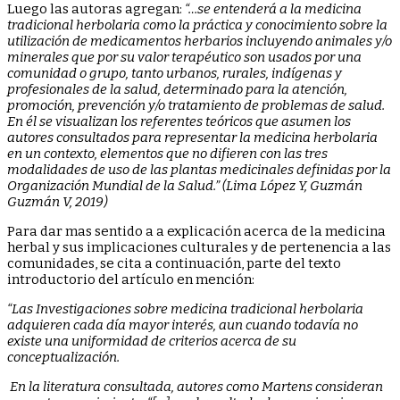
Luego las autoras agregan:
“…se entenderá a la medicina
tradicional herbolaria como la práctica y conocimiento sobre la
utilización de medicamentos herbarios incluyendo animales y/o
minerales que por su valor terapéutico son usados por una
comunidad o grupo, tanto urbanos, rurales, indígenas y
profesionales de la salud, determinado para la atención,
promoción, prevención y/o tratamiento de problemas de salud.
En él se visualizan los referentes teóricos que asumen los
autores consultados para representar la medicina herbolaria
en un contexto, elementos que no difieren con las tres
modalidades de uso de las plantas medicinales definidas por la
Organización Mundial de la Salud.” (Lima López Y, Guzmán
Guzmán V, 2019)
Para dar mas sentido a a explicación acerca de la medicina
herbal y sus implicaciones culturales y de pertenencia a las
comunidades, se cita a continuación, parte del texto
introductorio del artículo en mención:
“Las Investigaciones sobre medicina tradicional herbolaria
adquieren cada día mayor interés, aun cuando todavía no
existe una uniformidad de criterios acerca de su
conceptualización.
En la literatura consultada, autores como Martens consideran