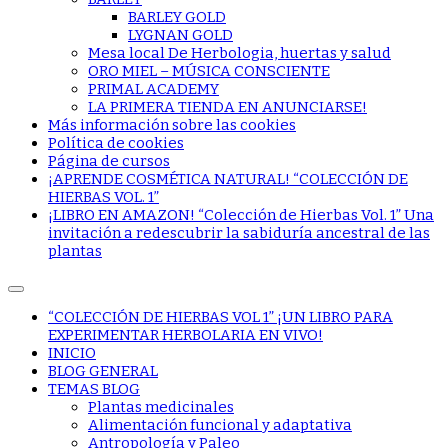
BARLEY GOLD
LYGNAN GOLD
Mesa local De Herbologia, huertas y salud
ORO MIEL – MÚSICA CONSCIENTE
PRIMAL ACADEMY
LA PRIMERA TIENDA EN ANUNCIARSE!
Más información sobre las cookies
Política de cookies
Página de cursos
¡APRENDE COSMÉTICA NATURAL! “COLECCIÓN DE
HIERBAS VOL. 1”
¡LIBRO EN AMAZON! “Colección de Hierbas Vol. 1” Una
invitación a redescubrir la sabiduría ancestral de las
plantas
“COLECCIÓN DE HIERBAS VOL 1” ¡UN LIBRO PARA
EXPERIMENTAR HERBOLARIA EN VIVO!
INICIO
BLOG GENERAL
TEMAS BLOG
Plantas medicinales
Alimentación funcional y adaptativa
Antropología y Paleo