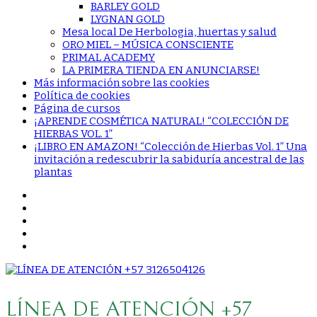
BARLEY GOLD
LYGNAN GOLD
Mesa local De Herbologia, huertas y salud
ORO MIEL – MÚSICA CONSCIENTE
PRIMAL ACADEMY
LA PRIMERA TIENDA EN ANUNCIARSE!
Más información sobre las cookies
Política de cookies
Página de cursos
¡APRENDE COSMÉTICA NATURAL! “COLECCIÓN DE
HIERBAS VOL. 1”
¡LIBRO EN AMAZON! “Colección de Hierbas Vol. 1” Una
invitación a redescubrir la sabiduría ancestral de las
plantas
LÍNEA DE ATENCIÓN +57