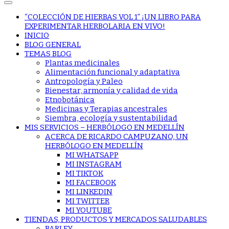
“COLECCIÓN DE HIERBAS VOL 1” ¡UN LIBRO PARA
EXPERIMENTAR HERBOLARIA EN VIVO!
INICIO
BLOG GENERAL
TEMAS BLOG
Plantas medicinales
Alimentación funcional y adaptativa
Antropología y Paleo
Bienestar, armonía y calidad de vida
Etnobotánica
Medicinas y Terapias ancestrales
Siembra, ecología y sustentabilidad
MIS SERVICIOS – HERBÓLOGO EN MEDELLÍN
ACERCA DE RICARDO CAMPUZANO, UN
HERBÓLOGO EN MEDELLÍN
MI WHATSAPP
MI INSTAGRAM
MI TIKTOK
MI FACEBOOK
MI LINKEDIN
MI TWITTER
MI YOUTUBE
TIENDAS, PRODUCTOS Y MERCADOS SALUDABLES
BARLEY