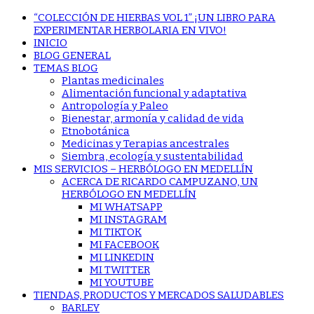
“COLECCIÓN DE HIERBAS VOL 1” ¡UN LIBRO PARA
EXPERIMENTAR HERBOLARIA EN VIVO!
INICIO
BLOG GENERAL
TEMAS BLOG
Plantas medicinales
Alimentación funcional y adaptativa
Antropología y Paleo
Bienestar, armonía y calidad de vida
Etnobotánica
Medicinas y Terapias ancestrales
Siembra, ecología y sustentabilidad
MIS SERVICIOS – HERBÓLOGO EN MEDELLÍN
ACERCA DE RICARDO CAMPUZANO, UN
HERBÓLOGO EN MEDELLÍN
MI WHATSAPP
MI INSTAGRAM
MI TIKTOK
MI FACEBOOK
MI LINKEDIN
MI TWITTER
MI YOUTUBE
TIENDAS, PRODUCTOS Y MERCADOS SALUDABLES
BARLEY