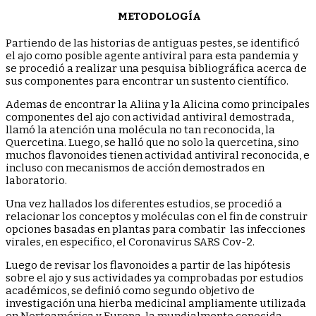
METODOLOGÍA
Partiendo de las historias de antiguas pestes, se identificó
el ajo como posible agente antiviral para esta pandemia y
se procedió a realizar una pesquisa bibliográfica acerca de
sus componentes para encontrar un sustento científico.
Ademas de encontrar la Aliina y la Alicina como principales
componentes del ajo con actividad antiviral demostrada,
llamó la atención una molécula no tan reconocida, la
Quercetina. Luego, se halló que no solo la quercetina, sino
muchos flavonoides tienen actividad antiviral reconocida, e
incluso con mecanismos de acción demostrados en
laboratorio.
Una vez hallados los diferentes estudios, se procedió a
relacionar los conceptos y moléculas con el fin de construir
opciones basadas en plantas para combatir las infecciones
virales, en especifico, el Coronavirus SARS Cov-2.
Luego de revisar los flavonoides a partir de las hipótesis
sobre el ajo y sus actividades ya comprobadas por estudios
académicos, se definió como segundo objetivo de
investigación una hierba medicinal ampliamente utilizada