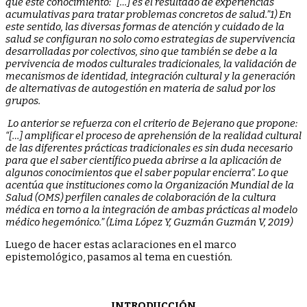
que este conocimiento: “[…] es el resultado de experiencias
acumulativas para tratar problemas concretos de salud.”1) En
este sentido, las diversas formas de atención y cuidado de la
salud se configuran no solo como estrategias de supervivencia
desarrolladas por colectivos, sino que también se debe a la
pervivencia de modos culturales tradicionales, la validación de
mecanismos de identidad, integración cultural y la generación
de alternativas de autogestión en materia de salud por los
grupos.
Lo anterior se refuerza con el criterio de Bejerano que propone:
“[…] amplificar el proceso de aprehensión de la realidad cultural
de las diferentes prácticas tradicionales es sin duda necesario
para que el saber científico pueda abrirse a la aplicación de
algunos conocimientos que el saber popular encierra”. Lo que
acentúa que instituciones como la Organización Mundial de la
Salud (OMS) perfilen canales de colaboración de la cultura
médica en torno a la integración de ambas prácticas al modelo
médico hegemónico.” (Lima López Y, Guzmán Guzmán V, 2019)
Luego de hacer estas aclaraciones en el marco
epistemológico, pasamos al tema en cuestión.
INTRODUCCIÓN