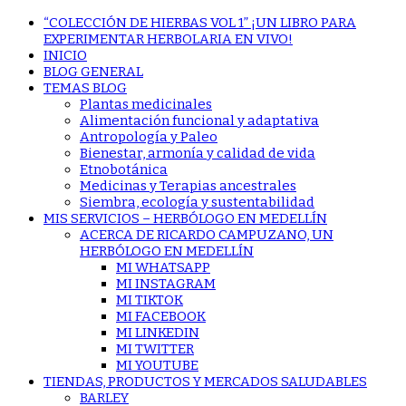
“COLECCIÓN DE HIERBAS VOL 1” ¡UN LIBRO PARA
EXPERIMENTAR HERBOLARIA EN VIVO!
INICIO
BLOG GENERAL
TEMAS BLOG
Plantas medicinales
Alimentación funcional y adaptativa
Antropología y Paleo
Bienestar, armonía y calidad de vida
Etnobotánica
Medicinas y Terapias ancestrales
Siembra, ecología y sustentabilidad
MIS SERVICIOS – HERBÓLOGO EN MEDELLÍN
ACERCA DE RICARDO CAMPUZANO, UN
HERBÓLOGO EN MEDELLÍN
MI WHATSAPP
MI INSTAGRAM
MI TIKTOK
MI FACEBOOK
MI LINKEDIN
MI TWITTER
MI YOUTUBE
TIENDAS, PRODUCTOS Y MERCADOS SALUDABLES
BARLEY