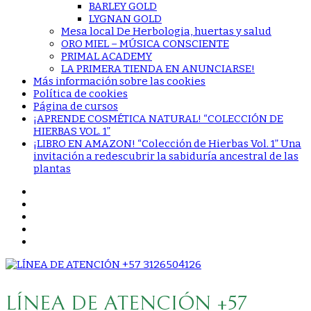
BARLEY GOLD
LYGNAN GOLD
Mesa local De Herbologia, huertas y salud
ORO MIEL – MÚSICA CONSCIENTE
PRIMAL ACADEMY
LA PRIMERA TIENDA EN ANUNCIARSE!
Más información sobre las cookies
Política de cookies
Página de cursos
¡APRENDE COSMÉTICA NATURAL! “COLECCIÓN DE
HIERBAS VOL. 1”
¡LIBRO EN AMAZON! “Colección de Hierbas Vol. 1” Una
invitación a redescubrir la sabiduría ancestral de las
plantas
LÍNEA DE ATENCIÓN +57