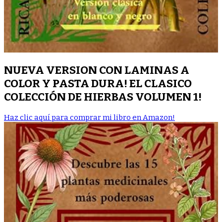
NUEVA VERSION CON LAMINAS A
COLOR Y PASTA DURA! EL CLASICO
COLECCIÓN DE HIERBAS VOLUMEN 1!
Haz clic aquí para comprar mi libro en Amazon!