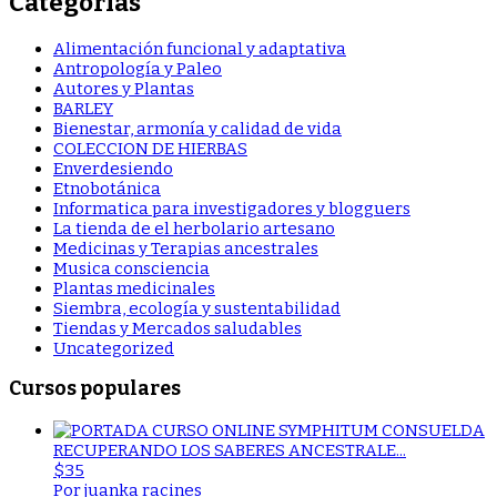
Categorías
Alimentación funcional y adaptativa
Antropología y Paleo
Autores y Plantas
BARLEY
Bienestar, armonía y calidad de vida
COLECCION DE HIERBAS
Enverdesiendo
Etnobotánica
Informatica para investigadores y blogguers
La tienda de el herbolario artesano
Medicinas y Terapias ancestrales
Musica consciencia
Plantas medicinales
Siembra, ecología y sustentabilidad
Tiendas y Mercados saludables
Uncategorized
Cursos populares
RECUPERANDO LOS SABERES ANCESTRALE...
$35
Por juanka racines