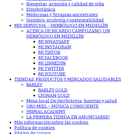
Bienestar, armonía y calidad de vida
Etnobotánica
Medicinas y Terapias ancestrales
Siembra, ecología y sustentabilidad
MIS SERVICIOS – HERBÓLOGO EN MEDELLÍN
ACERCA DE RICARDO CAMPUZANO, UN
HERBÓLOGO EN MEDELLÍN
MI WHATSAPP
MI INSTAGRAM
MI TIKTOK
MI FACEBOOK
MI LINKEDIN
MI TWITTER
MI YOUTUBE
TIENDAS, PRODUCTOS Y MERCADOS SALUDABLES
BARLEY
BARLEY GOLD
LYGNAN GOLD
Mesa local De Herbologia, huertas y salud
ORO MIEL – MÚSICA CONSCIENTE
PRIMAL ACADEMY
LA PRIMERA TIENDA EN ANUNCIARSE!
Más información sobre las cookies
Política de cookies
Página de cursos