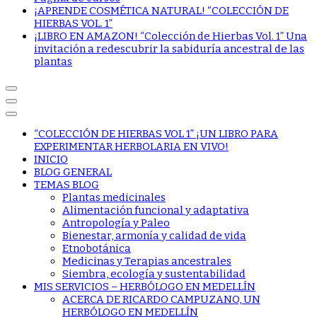
¡APRENDE COSMÉTICA NATURAL! “COLECCIÓN DE
HIERBAS VOL. 1”
¡LIBRO EN AMAZON! “Colección de Hierbas Vol. 1” Una
invitación a redescubrir la sabiduría ancestral de las
plantas
“COLECCIÓN DE HIERBAS VOL 1” ¡UN LIBRO PARA
EXPERIMENTAR HERBOLARIA EN VIVO!
INICIO
BLOG GENERAL
TEMAS BLOG
Plantas medicinales
Alimentación funcional y adaptativa
Antropología y Paleo
Bienestar, armonía y calidad de vida
Etnobotánica
Medicinas y Terapias ancestrales
Siembra, ecología y sustentabilidad
MIS SERVICIOS – HERBÓLOGO EN MEDELLÍN
ACERCA DE RICARDO CAMPUZANO, UN
HERBÓLOGO EN MEDELLÍN