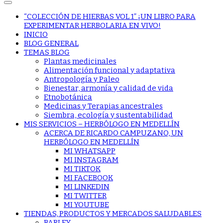
“COLECCIÓN DE HIERBAS VOL 1” ¡UN LIBRO PARA
EXPERIMENTAR HERBOLARIA EN VIVO!
INICIO
BLOG GENERAL
TEMAS BLOG
Plantas medicinales
Alimentación funcional y adaptativa
Antropología y Paleo
Bienestar, armonía y calidad de vida
Etnobotánica
Medicinas y Terapias ancestrales
Siembra, ecología y sustentabilidad
MIS SERVICIOS – HERBÓLOGO EN MEDELLÍN
ACERCA DE RICARDO CAMPUZANO, UN
HERBÓLOGO EN MEDELLÍN
MI WHATSAPP
MI INSTAGRAM
MI TIKTOK
MI FACEBOOK
MI LINKEDIN
MI TWITTER
MI YOUTUBE
TIENDAS, PRODUCTOS Y MERCADOS SALUDABLES
BARLEY