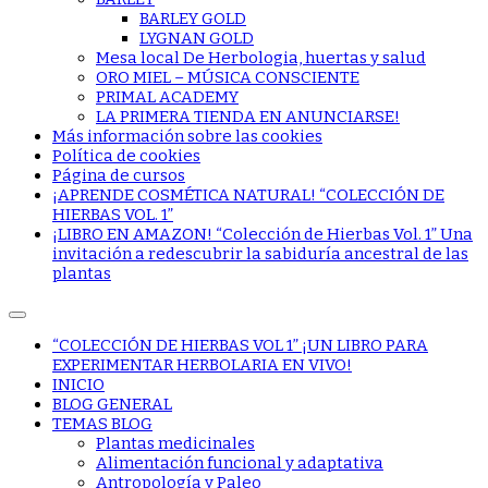
BARLEY GOLD
LYGNAN GOLD
Mesa local De Herbologia, huertas y salud
ORO MIEL – MÚSICA CONSCIENTE
PRIMAL ACADEMY
LA PRIMERA TIENDA EN ANUNCIARSE!
Más información sobre las cookies
Política de cookies
Página de cursos
¡APRENDE COSMÉTICA NATURAL! “COLECCIÓN DE
HIERBAS VOL. 1”
¡LIBRO EN AMAZON! “Colección de Hierbas Vol. 1” Una
invitación a redescubrir la sabiduría ancestral de las
plantas
“COLECCIÓN DE HIERBAS VOL 1” ¡UN LIBRO PARA
EXPERIMENTAR HERBOLARIA EN VIVO!
INICIO
BLOG GENERAL
TEMAS BLOG
Plantas medicinales
Alimentación funcional y adaptativa
Antropología y Paleo