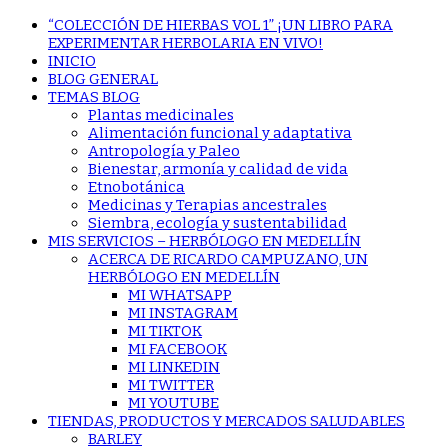
“COLECCIÓN DE HIERBAS VOL 1” ¡UN LIBRO PARA
EXPERIMENTAR HERBOLARIA EN VIVO!
INICIO
BLOG GENERAL
TEMAS BLOG
Plantas medicinales
Alimentación funcional y adaptativa
Antropología y Paleo
Bienestar, armonía y calidad de vida
Etnobotánica
Medicinas y Terapias ancestrales
Siembra, ecología y sustentabilidad
MIS SERVICIOS – HERBÓLOGO EN MEDELLÍN
ACERCA DE RICARDO CAMPUZANO, UN
HERBÓLOGO EN MEDELLÍN
MI WHATSAPP
MI INSTAGRAM
MI TIKTOK
MI FACEBOOK
MI LINKEDIN
MI TWITTER
MI YOUTUBE
TIENDAS, PRODUCTOS Y MERCADOS SALUDABLES
BARLEY