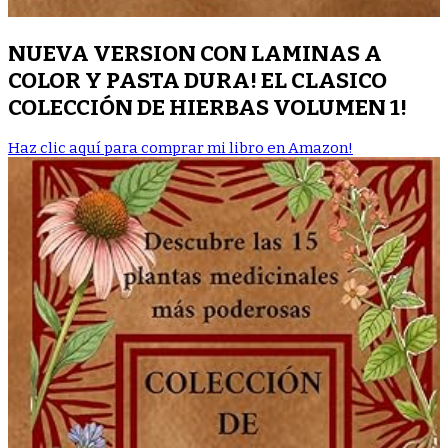
NUEVA VERSION CON LAMINAS A
COLOR Y PASTA DURA! EL CLASICO
COLECCIÓN DE HIERBAS VOLUMEN 1!
Haz clic aquí para comprar mi libro en Amazon!