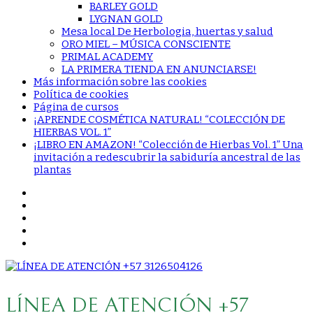
BARLEY GOLD
LYGNAN GOLD
Mesa local De Herbologia, huertas y salud
ORO MIEL – MÚSICA CONSCIENTE
PRIMAL ACADEMY
LA PRIMERA TIENDA EN ANUNCIARSE!
Más información sobre las cookies
Política de cookies
Página de cursos
¡APRENDE COSMÉTICA NATURAL! “COLECCIÓN DE
HIERBAS VOL. 1”
¡LIBRO EN AMAZON! “Colección de Hierbas Vol. 1” Una
invitación a redescubrir la sabiduría ancestral de las
plantas
LÍNEA DE ATENCIÓN +57