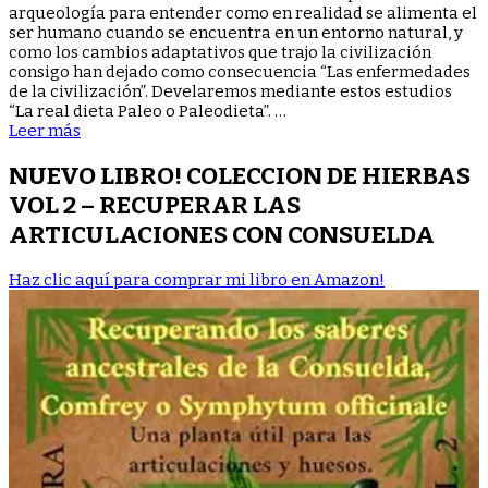
REAL
arqueología para entender como en realidad se alimenta el
DIETA
ser humano cuando se encuentra en un entorno natural, y
PALEO
como los cambios adaptativos que trajo la civilización
consigo han dejado como consecuencia “Las enfermedades
de la civilización”. Develaremos mediante estos estudios
“La real dieta Paleo o Paleodieta”. …
Leer más
NUEVO LIBRO! COLECCION DE HIERBAS
VOL 2 – RECUPERAR LAS
ARTICULACIONES CON CONSUELDA
Haz clic aquí para comprar mi libro en Amazon!