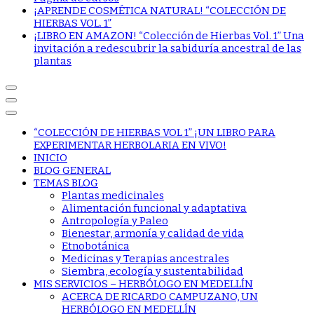
¡APRENDE COSMÉTICA NATURAL! “COLECCIÓN DE
HIERBAS VOL. 1”
¡LIBRO EN AMAZON! “Colección de Hierbas Vol. 1” Una
invitación a redescubrir la sabiduría ancestral de las
plantas
“COLECCIÓN DE HIERBAS VOL 1” ¡UN LIBRO PARA
EXPERIMENTAR HERBOLARIA EN VIVO!
INICIO
BLOG GENERAL
TEMAS BLOG
Plantas medicinales
Alimentación funcional y adaptativa
Antropología y Paleo
Bienestar, armonía y calidad de vida
Etnobotánica
Medicinas y Terapias ancestrales
Siembra, ecología y sustentabilidad
MIS SERVICIOS – HERBÓLOGO EN MEDELLÍN
ACERCA DE RICARDO CAMPUZANO, UN
HERBÓLOGO EN MEDELLÍN