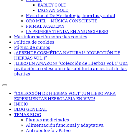
BARLEY GOLD
LYGNAN GOLD
Mesa local De Herbologia, huertas y salud
ORO MIEL – MÚSICA CONSCIENTE
PRIMAL ACADEMY
LA PRIMERA TIENDA EN ANUNCIARSE!
Más información sobre las cookies
Política de cookies
Página de cursos
¡APRENDE COSMÉTICA NATURAL! “COLECCIÓN DE
HIERBAS VOL. 1”
¡LIBRO EN AMAZON! “Colección de Hierbas Vol. 1” Una
invitación a redescubrir la sabiduría ancestral de las
plantas
“COLECCIÓN DE HIERBAS VOL 1” ¡UN LIBRO PARA
EXPERIMENTAR HERBOLARIA EN VIVO!
INICIO
BLOG GENERAL
TEMAS BLOG
Plantas medicinales
Alimentación funcional y adaptativa
Antropología y Paleo