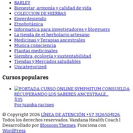
BARLEY
Bienestar, armonía y calidad de vida
COLECCION DE HIERBAS
Enverdesiendo
Etnobotánica
Informatica para investigadores y blogguers
La tienda de el herbolario artesano
Medicinas y Terapias ancestrales
Musica consciencia
Plantas medicinales
Siembra, ecología y sustentabilidad
Tiendas y Mercados saludables
Uncategorized
Cursos populares
RECUPERANDO LOS SABERES ANCESTRALE...
$35
Por juanka racines
© Copyright 2026
LÍNEA DE ATENCIÓN +57 3126504126
.
Todos los derechos reservados.
Vandana Health Coach |
Desarrollado por
Blossom Themes
. Funciona con
WordPress
.