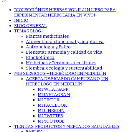
“COLECCIÓN DE HIERBAS VOL 1” ¡UN LIBRO PARA
EXPERIMENTAR HERBOLARIA EN VIVO!
INICIO
BLOG GENERAL
TEMAS BLOG
Plantas medicinales
Alimentación funcional y adaptativa
Antropología y Paleo
Bienestar, armonía y calidad de vida
Etnobotánica
Medicinas y Terapias ancestrales
Siembra, ecología y sustentabilidad
MIS SERVICIOS – HERBÓLOGO EN MEDELLÍN
ACERCA DE RICARDO CAMPUZANO, UN
HERBÓLOGO EN MEDELLÍN
MI WHATSAPP
MI INSTAGRAM
MI TIKTOK
MI FACEBOOK
MI LINKEDIN
MI TWITTER
MI YOUTUBE
TIENDAS, PRODUCTOS Y MERCADOS SALUDABLES
BARLEY