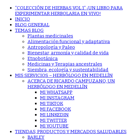
“COLECCIÓN DE HIERBAS VOL 1” ¡UN LIBRO PARA
EXPERIMENTAR HERBOLARIA EN VIVO!
INICIO
BLOG GENERAL
TEMAS BLOG
Plantas medicinales
Alimentación funcional y adaptativa
Antropología y Paleo
Bienestar, armonía y calidad de vida
Etnobotánica
Medicinas y Terapias ancestrales
Siembra, ecología y sustentabilidad
MIS SERVICIOS – HERBÓLOGO EN MEDELLÍN
ACERCA DE RICARDO CAMPUZANO, UN
HERBÓLOGO EN MEDELLÍN
MI WHATSAPP
MI INSTAGRAM
MI TIKTOK
MI FACEBOOK
MI LINKEDIN
MI TWITTER
MI YOUTUBE
TIENDAS, PRODUCTOS Y MERCADOS SALUDABLES
BARLEY