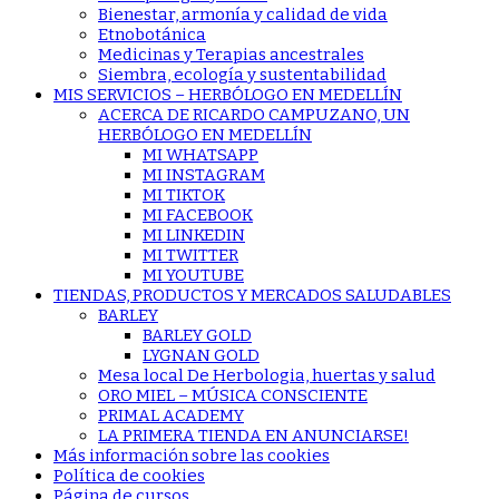
Bienestar, armonía y calidad de vida
Etnobotánica
Medicinas y Terapias ancestrales
Siembra, ecología y sustentabilidad
MIS SERVICIOS – HERBÓLOGO EN MEDELLÍN
ACERCA DE RICARDO CAMPUZANO, UN
HERBÓLOGO EN MEDELLÍN
MI WHATSAPP
MI INSTAGRAM
MI TIKTOK
MI FACEBOOK
MI LINKEDIN
MI TWITTER
MI YOUTUBE
TIENDAS, PRODUCTOS Y MERCADOS SALUDABLES
BARLEY
BARLEY GOLD
LYGNAN GOLD
Mesa local De Herbologia, huertas y salud
ORO MIEL – MÚSICA CONSCIENTE
PRIMAL ACADEMY
LA PRIMERA TIENDA EN ANUNCIARSE!
Más información sobre las cookies
Política de cookies
Página de cursos